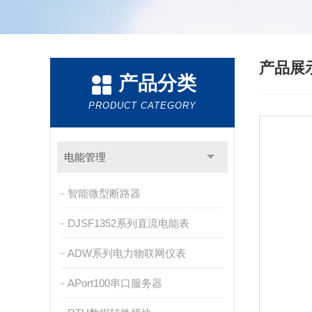
产品展
产品分类
PRODUCT CATEGORY
电能管理
智能微型断路器
DJSF1352系列直流电能表
ADW系列电力物联网仪表
APort100串口服务器