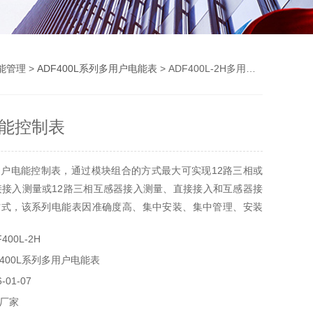
能管理
>
ADF400L系列多用户电能表
> ADF400L-2H多用户电能控制表
能控制表
户电能控制表，通过模块组合的方式最大可实现12路三相或
接接入测量或12路三相互感器接入测量、直接接入和互感器接
方式，该系列电能表因准确度高、集中安装、集中管理、安装
不干扰等优势深受小区、学校、企业等的青睐。该系列仪表支
00L-2H
。
400L系列多用户电能表
01-07
厂家