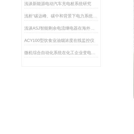
浅谈新能源电动汽车充电桩系统研究
浅析“碳达峰、碳中和背景下电力系统转型面临的挑战与对策”
浅谈ASJ智能剩余电流继电器在海外舞台配电箱中的分析与应用
ACY100型饮食业油烟浓度在线监控仪
微机综合自动化系统在化工企业变电站的应用