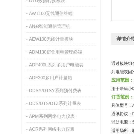
DTU数据转换模块
AWT100无线通信终端
ANet智能通信管理机
详情介
AEW100无线计量模块
ADM130宿舍用电管理终端
通过模块组
ADF400L系列多用户电能表
列电能表因
ADF300多用户计量箱
应用范围：
用于居民小
DDSY/DTSY系列预付费表
订货范例：
DDS/DTS/DTZ系列计量表
具体型号：AD
通讯协议：RS
APM系列网络电力仪表
辅助电源：
ACR系列网络电力仪表
适用场所：