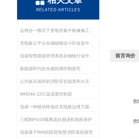
RELATED ARTICLES
运维合一模式下变电所集中检修施工现场的安全管理
充电桩云平台在城镇物业小区改造中的应用
留言询价
浅谈智慧能源管理系统在钢铁行业中的应用
新能源时代的光储协调控制探究
公共娱乐场所的消防安全隐患和火灾预防对策
WHD46-22/C温湿度控制器
您
浅谈一种移动终端在充电桩运维方面的应用
三线制Pt100隔离器在掘进机电机保护系统中的应用
您
浅谈基于BIM的医院智慧消防系统探究