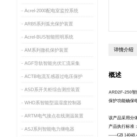
Acrel-2000配电室监控系统
ARB5系列弧光保护装置
Acrel-BUS智能照明系统
详情介绍
AM系列微机保护装置
AGF导轨智能光伏汇流采集
概述
ACTB电流互感器过电压保护
ASD系开关柜综合测控装置
ARD2F-25
保护功能确保
WHD系智能型温湿度控制器
ARTM电气接点在线测温装置
该产品采用分
产品执行标准
ASJ系列智能电力继电器
——GB 14048.