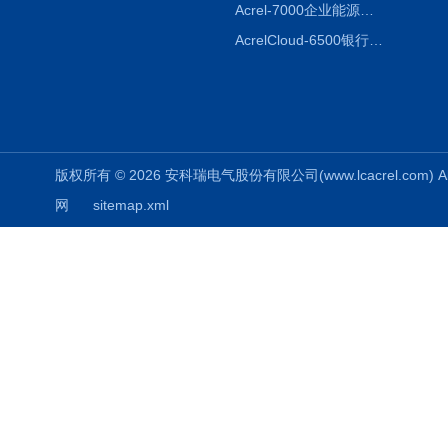
Acrel-7000企业能源管控平台
AcrelCloud-6500银行业安全用电能耗云平台
版权所有 © 2026 安科瑞电气股份有限公司(www.lcacrel.com) All
网
sitemap.xml