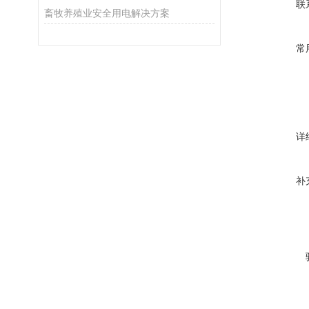
联
畜牧养殖业安全用电解决方案
常
详
补