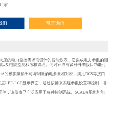
厂家
我们
留言询价
能大厦的电力监控需求而设计的智能仪表，它集成电力参数的测
)以及电能监测和考核管理。同时它具有多种外围接口功能可
-20mA的模拟量输出可与测量的电参量相对应，满足DCS等接口
度LED/LCD显示界面，通过按键来实现参数设置和控制，非
元件，该仪表已广泛应用于各种控制系统、
SCADA系统和能