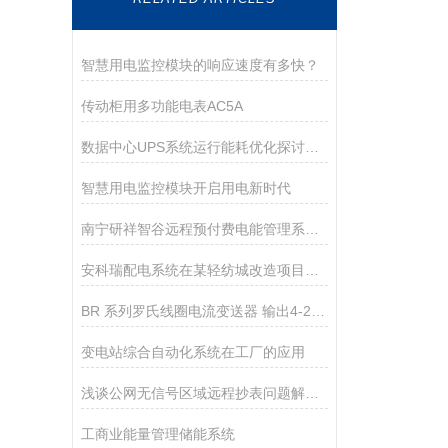
智慧用电监控模块的响应速度有多快？
传动柜用多功能电表AC5A
数据中心UPS系统运行能耗优化探讨与应用
智慧用电监控模块开启用电新时代
南宁研祥智谷远程预付费电能管理系统的应用
安科瑞配电系统在某轻纺城改造项目的应用
BR 系列罗氏线圈电流变送器 输出4-20mA
变电站综合自动化系统在工厂的应用
浅谈公网无信号区域远程抄表问题解决方案及产品选型
工商业能量管理储能系统