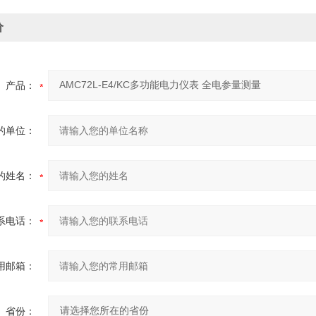
价
产品：
的单位：
的姓名：
系电话：
用邮箱：
省份：