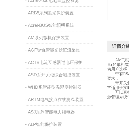
Acrel-2000配电室监控系统
ARB5系列弧光保护装置
Acrel-BUS智能照明系统
AM系列微机保护装置
详情介
AGF导轨智能光伏汇流采集
AMC
ACTB电流互感器过电压保护
量(如单相
供用户选择
带有R
ASD系开关柜综合测控装置
要求；
带开关
WHD系智能型温湿度控制器
常适用于实
可以直
源管理系统
ARTM电气接点在线测温装置
ASJ系列智能电力继电器
ALP智能保护装置