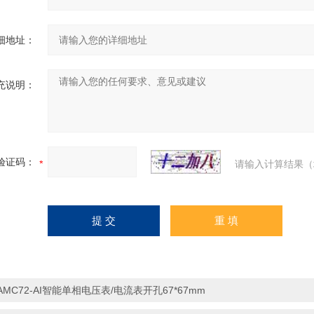
细地址：
充说明：
验证码：
请输入计算结果（
AMC72-AI智能单相电压表/电流表开孔67*67mm