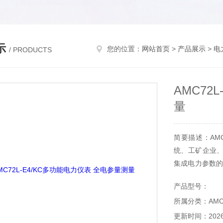
示
您的位置：
网站首页
>
产品展示
>
电
/ PRODUCTS
AMC72
量
简要描述：AMC
统、工矿企业
集成电力参数的
视在功率、频率
产品型号：
所属分类：AM
更新时间：2026-