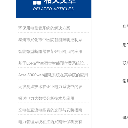
RELATED ARTICLES
您
环保用电监管系统的解决方案
泰州市兴化市中医院智能照明控制系统的设计和应用
您
智能微型断路器在某银行网点的应用
联
基于LoRa学生宿舍智能预付费系统设计与应用
Acrel5000web能耗系统在某学院的应用
常
无线测温技术在企业电力系统中的设计及应用
探讨电力大数据分析技术及应用
充电桩直流电能表的选型与安装指南
详
电力管理系统在江西兴南环保科技有限公司-烟气制酸项目的研究与应用