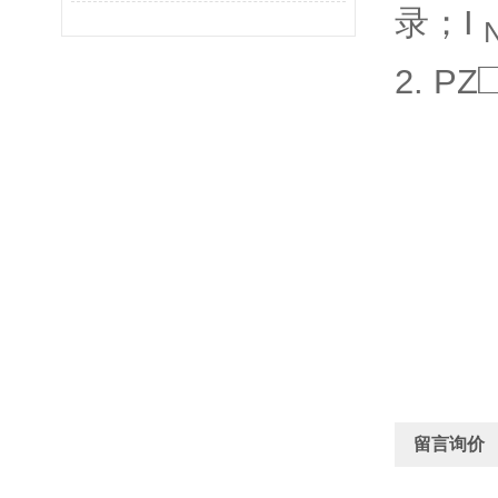
录；I
2. PZ
留言询价