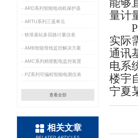
能够
ARD系列智能电动机保护器
量计
ARTU系列三遥单元
PZ
铁塔基站多回路计量仪表
实际
AMB智能母线监控解决方案
通讯
AMC系列精密配电监控装置
电系
PZ系列可编程智能电测仪表
楼宇
宁夏
查看全部
相关文章
RELATED ARTICLES