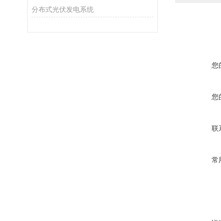
分布式光伏发电系统
您
您
联
常