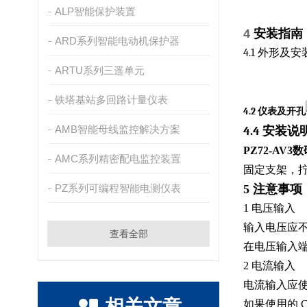
ALP智能保护装置
4
安装指南
ARD系列智能电动机保护器
4.1
外形及安
ARTU系列三遥单元
铁塔基站多回路计量仪表
4.2
仪表及开孔
AMB智能母线监控解决方案
4.4
安装说
PZ72-A
AMC系列精密配电监控装置
固定支架，拧
PZ系列可编程智能电测仪表
5
注意事项
1 电压输入
输入电压应不高
查看全部
在电压输入端
2 电流输入
电流输入应使
相关文章
如果使用的 