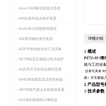
Acrel-2000配电室监控系统
ARB5系列弧光保护装置
Acrel-BUS智能照明系统
详情介绍
AM系列微机保护装置
AGF导轨智能光伏汇流采集
1
概述
PZ72-A
ACTB电流互感器过电压保护
能与工控设
ASD系开关柜综合测控装置
仪表可具有 R
路）开关量输
WHD系智能型温湿度控制器
2
产品型号
ARTM电气接点在线测温装置
3
技术参数
ASJ系列智能电力继电器