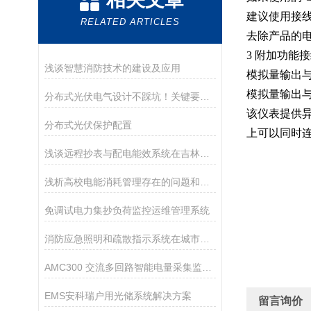
建议使用接线
RELATED ARTICLES
去除产品的电
3 附加功能
浅谈智慧消防技术的建设及应用
模拟量输出与
模拟量输出
分布式光伏电气设计不踩坑！关键要点及运维管理解决方案
该仪表提供异
分布式光伏保护配置
上可以同时连
浅谈远程抄表与配电能效系统在吉林大学学生公寓的研究与应用
浅析高校电能消耗管理存在的问题和解决方案
免调试电力集抄负荷监控运维管理系统
消防应急照明和疏散指示系统在城市隧道的应用
AMC300 交流多回路智能电量采集监控装置
EMS安科瑞户用光储系统解决方案
留言询价