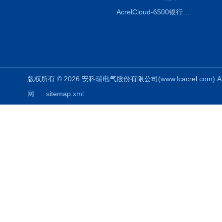
AcrelCloud-6500银行业安全用电能耗云平台
版权所有 © 2026 安科瑞电气股份有限公司(www.lcacrel.com) All
网
sitemap.xml