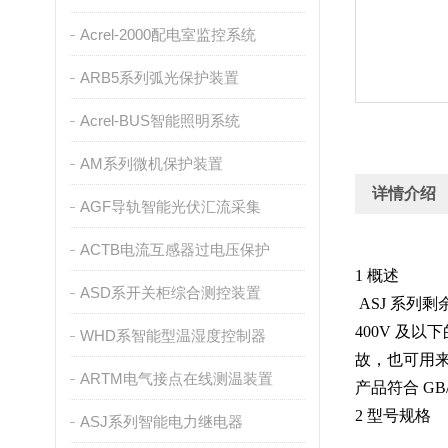
Acrel-2000配电室监控系统
ARB5系列弧光保护装置
Acrel-BUS智能照明系统
AM系列微机保护装置
详情介绍
AGF导轨智能光伏汇流采集
ACTB电流互感器过电压保护
1 概述
ASD系开关柜综合测控装置
ASJ
系列剩
400V
及以下
WHD系智能型温湿度控制器
故，也可用
ARTM电气接点在线测温装置
产品符合
GB/
2 型号规格
ASJ系列智能电力继电器