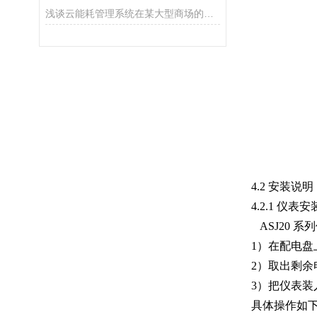
浅谈云能耗管理系统在某大型商场的应用与选型
4.2 安装说明
4.2.1
仪表安
ASJ20
系列
1
）在配电盘
2
）取出剩余
3
）把仪表装
具体操作如