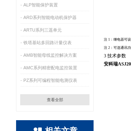
ALP智能保护装置
ARD系列智能电动机保护器
ARTU系列三遥单元
注
1
：继电器可
铁塔基站多回路计量仪表
注
2
：可选通讯功
AMB智能母线监控解决方案
3 技术参数
安科瑞ASJ2
AMC系列精密配电监控装置
PZ系列可编程智能电测仪表
查看全部
相关文章