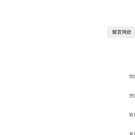
留言询价
您
您
联
常