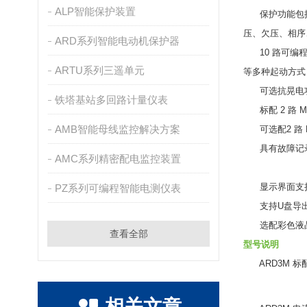
ALP智能保护装置
保护功能包括过
压、欠压、相序
ARD系列智能电动机保护器
10 路可编程 
ARTU系列三遥单元
等多种起动方
可选抗晃电功
铁塔基站多回路计量仪表
标配 2 路 M
AMB智能母线监控解决方案
可选配2 路 
具有故障记录、
AMC系列精密配电监控装置
显示界面支
PZ系列可编程智能电测仪表
支持U盘导出
选配彩色液晶显
查看全部
型号说明
ARD3M 标配
相关文章