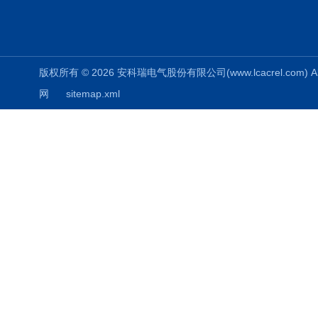
版权所有 © 2026 安科瑞电气股份有限公司(www.lcacrel.com) All
网
sitemap.xml