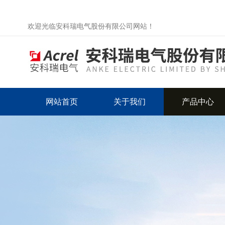
欢迎光临安科瑞电气股份有限公司网站！
网站首页
关于我们
产品中心