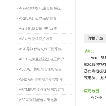
Acrel-2000配电室监控系统
ARB5系列弧光保护装置
Acrel-BUS智能照明系统
详情介绍
AM系列微机保护装置
AGF导轨智能光伏汇流采集
功能：
Acre
ACTB电流互感器过电压保护
或线形的拓
ASD系开关柜综合测控装置
器负责根据
统电源、线
WHD系智能型温湿度控制器
ARTM电气接点在线测温装置
应用范围：
办公楼、
ASJ系列智能电力继电器