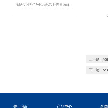
浅谈公网无信号区域远程抄表问题解决方案及产品选型
上一篇：
AS
下一篇：
AS
关于我们
产品中心
新闻