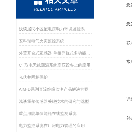
您
RELATED ARTICLES
您
浅谈居民小区配电房动力环境监控系统研究与应用
安科瑞电气火灾监控系统
联
外置开合式互感器 单相导轨式多功能电力仪表
常
CT取电无线测温系统高压设备上的应用
光伏并网柜保护
AIM-D系列直流绝缘监测产品解决方案
详
浅谈霍尔传感器关键技术的研究与选型
重点用能单位能耗在线监测系统
补
电力监控系统在厂房电力管理的应用