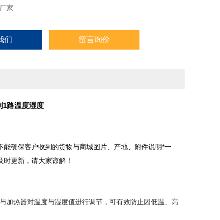
厂家
我们
留言询价
控制1路温度湿度
不能确保客户收到的货物与商城图片、产地、附件说明*一
及时更新，请大家谅解！
扇与加热器对温度与湿度值进行调节，可有效防止因低温、高