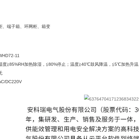
柜、端子箱、环网柜、箱变
D72-11
度≧85%RH加热除湿，≦80%停止；温度≧40℃鼓风降温，≦5℃加热升温
无
/DC220V