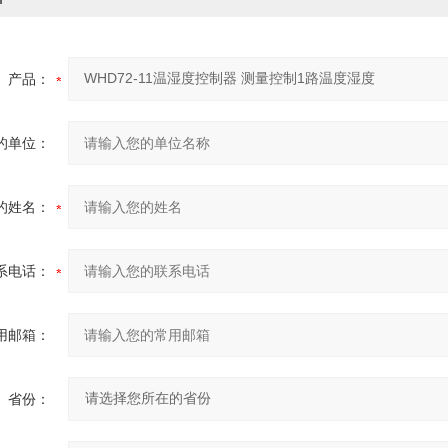
产品：
的单位：
的姓名：
系电话：
用邮箱：
省份：