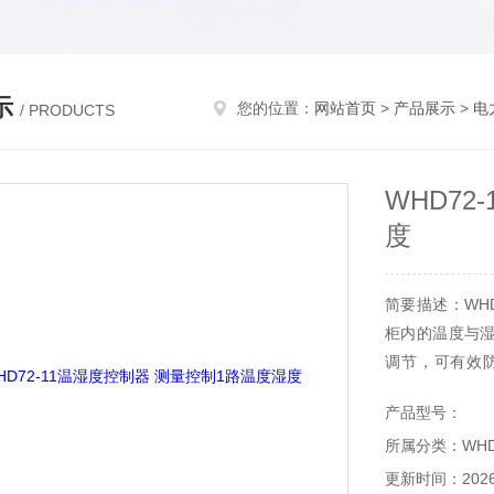
示
您的位置：
网站首页
>
产品展示
>
电
/ PRODUCTS
WHD72
度
简要描述：WH
柜内的温度与
调节，可有效
电、闪络事故的
产品型号：
所属分类：WH
更新时间：2026-