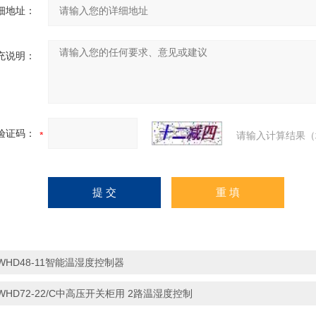
细地址：
充说明：
验证码：
请输入计算结果（
WHD48-11智能温湿度控制器
WHD72-22/C中高压开关柜用 2路温湿度控制