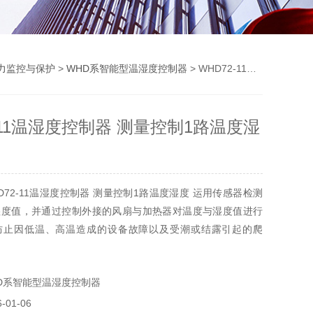
力监控与保护
>
WHD系智能型温湿度控制器
> WHD72-11温湿度控制器 测量控制1路温度湿度
-11温湿度控制器 测量控制1路温度湿
D72-11温湿度控制器 测量控制1路温度湿度 运用传感器检测
湿度值，并通过控制外接的风扇与加热器对温度与湿度值进行
防止因低温、高温造成的设备故障以及受潮或结露引起的爬
发生。
D系智能型温湿度控制器
01-06