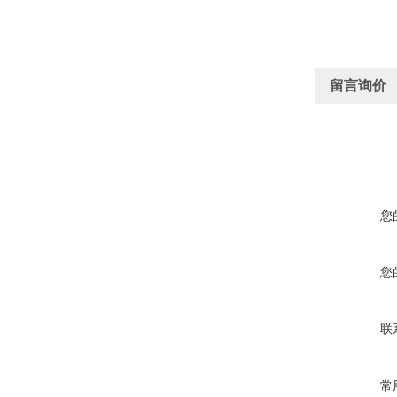
留言询价
您
您
联
常