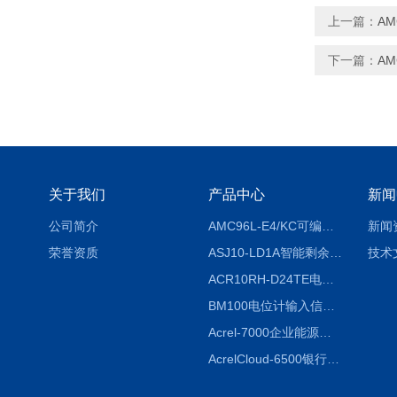
上一篇：
AM
下一篇：
A
关于我们
产品中心
新闻
公司简介
AMC96L-E4/KC可编程智能电测表多功能表
新闻
荣誉资质
ASJ10-LD1A智能剩余电流继电器厂家
技术
ACR10RH-D24TE电力仪表外置开口式互感器
BM100电位计输入信号隔离器
Acrel-7000企业能源管控平台
AcrelCloud-6500银行业安全用电能耗云平台