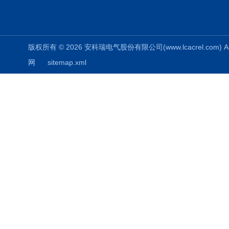
版权所有 © 2026 安科瑞电气股份有限公司(www.lcacrel.com) All
网
sitemap.xml