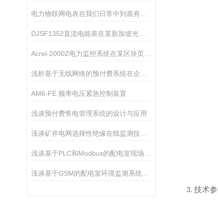
电力物联网电表在我们日常中到底有多方便
DJSF1352直流电能表在某新加坡光伏储能系统中的应用
Acrel-2000Z电力监控系统在某区块页岩气地面集输工程中的应用
浅析基于无线网络的预付费系统在企业用能领域的应用
AM6-FE 频率电压紧急控制装置
浅谈预付费售电管理系统的设计与应用
浅谈矿井电网选择性绝缘在线监测技术研究
浅谈基于PLC和Modbus的配电室现场环境监控系统设计及产品选型
浅谈基于GSM的配电室环境监测系统的设计与产品选型
技术参
3.