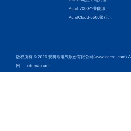
Acrel-7000企业能源管控平台
AcrelCloud-6500银行业安全用电能耗云平台
版权所有 © 2026 安科瑞电气股份有限公司(www.lcacrel.com) All
网
sitemap.xml