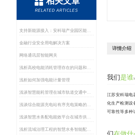
相关文章
RELATED ARTICLES
支持新能源接入：安科瑞产业园区能源计费解决方案构建透明计费新生态
金融行业安全用电解决方案
详情介绍
网络通讯层智能网关
浅析高校电能消耗管理存在的问题和解决方案
我们
是谁
浅析如何加强电能计量管理
浅谈智慧能耗管理在城市轨道交通中的设计与应用
江苏安科瑞电
化生产检测设
浅谈综合能源充电站有序充电策略的研究与设计
可靠性等多种
浅谈智慧水务配电能效平台在城市供水中的运用
浅析流域治理工程的智慧水务智能配电能效平台设计与实践
们
在做什