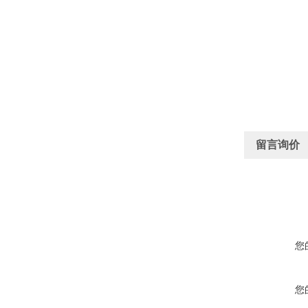
留言询价
您
您