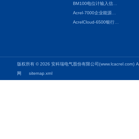
BM100电位计输入信号隔离器
Acrel-7000企业能源管控平台
AcrelCloud-6500银行业安全用电能耗云平台
版权所有 © 2026 安科瑞电气股份有限公司(www.lcacrel.com) All
网
sitemap.xml