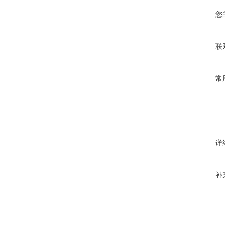
您
联
常
详
补