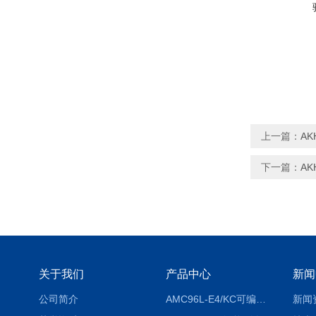
上一篇：
AK
下一篇：
AK
关于我们
产品中心
新闻
公司简介
AMC96L-E4/KC可编程智能电测表多功能表
新闻