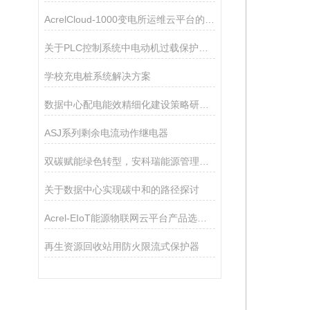
AcrelCloud-1000变电所运维云平台的应用
关于PLC控制系统中电动机过载保护方法的探究
学校充电桩系统解决方案
数据中心配电能效精细化建设策略研究与趋势分析
ASJ系列剩余电流动作继电器
双碳赋能绿色转型，安科瑞能源管理方案破解建筑与企业能耗难题
关于数据中心实现碳中和的路径探讨
Acrel-EIoT能源物联网云平台产品选型清单
再生资源回收站用防火限流式保护器