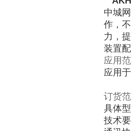
AK
中城网
作，不
力，提
装置配
应用范
应用于
订货范
具体型号：
技术要