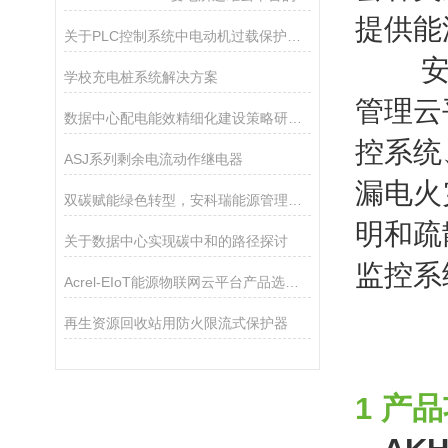
提供能
关于PLC控制系统中电动机过载保护方法的探究
安科
学校充电桩系统解决方案
管理云
数据中心配电能效精细化建设策略研究与趋势分析
控系统
ASJ系列剩余电流动作继电器
漏电火
双碳赋能绿色转型，安科瑞能源管理方案破解建筑与企业能耗难题
明和疏
关于数据中心实现碳中和的路径探讨
监控系
Acrel-EIoT能源物联网云平台产品选型清单
再生资源回收站用防火限流式保护器
1 产