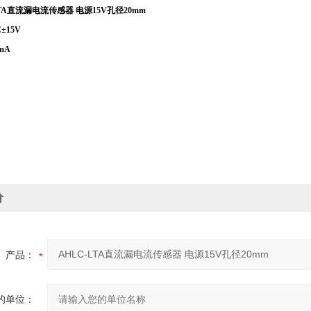
LTA直流漏电流传感器 电源15V孔径20mm
±15V
mA
价
产品：
的单位：