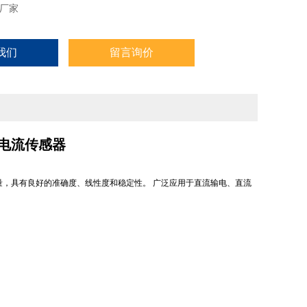
厂家
我们
留言询价
电流电流传感器
量，具有良好的准确度、线性度和稳定性。
广泛应用于直流输电、直流