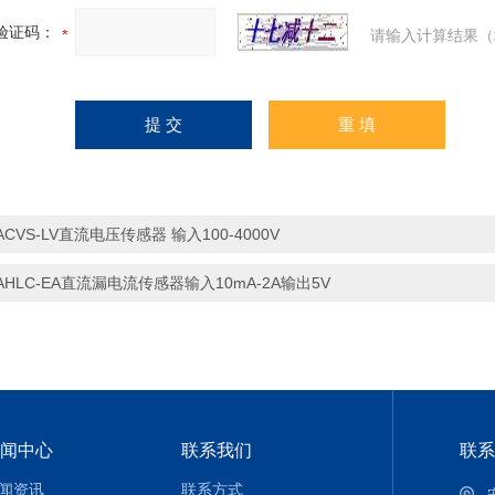
验证码：
请输入计算结果（
ACVS-LV直流电压传感器 输入100-4000V
AHLC-EA直流漏电流传感器输入10mA-2A输出5V
闻中心
联系我们
联系
闻资讯
联系方式