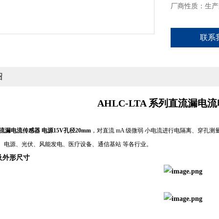
厂商性质：生产
联系
绍
AHLC-LTA 系列直流漏
直流漏电流传感器 电源15V孔径20mm
，对直流 mA 级微弱
小电流进行电隔离、穿孔测
、电源、光伏、风能发电、医疗设备、通信基站
等各行业。
及外形尺寸