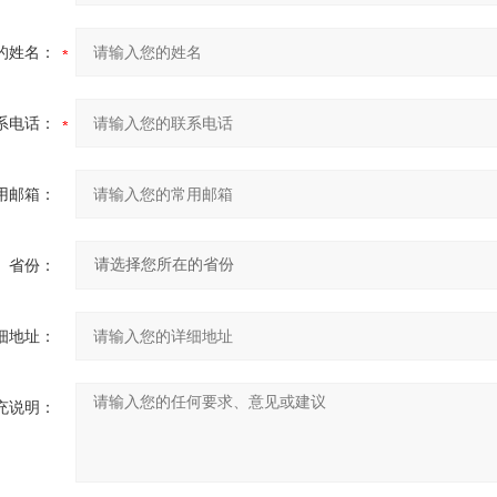
的姓名：
系电话：
用邮箱：
省份：
细地址：
充说明：