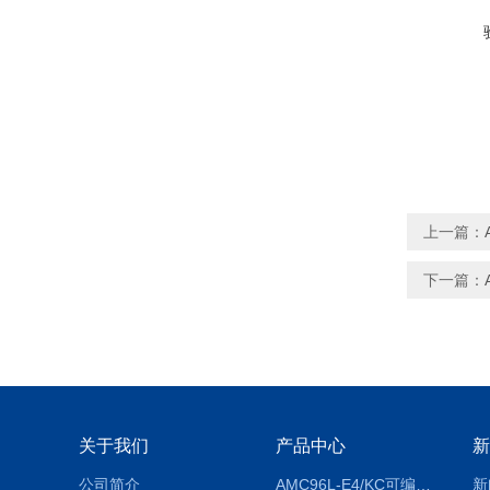
上一篇：
下一篇：
关于我们
产品中心
新
公司简介
AMC96L-E4/KC可编程智能电测表多功能表
新