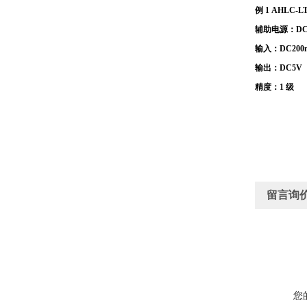
例 1
AHLC-
辅助电源：DC
输入：DC200
输出：DC5V
精度：1 级
留言询
您