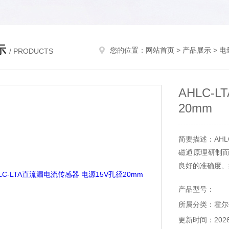
示
您的位置：
网站首页
>
产品展示
>
电
/ PRODUCTS
AHLC-
20mm
简要描述：AHL
磁通原理研制而
良好的准确度、
产品型号：
所属分类：霍尔
更新时间：2026-