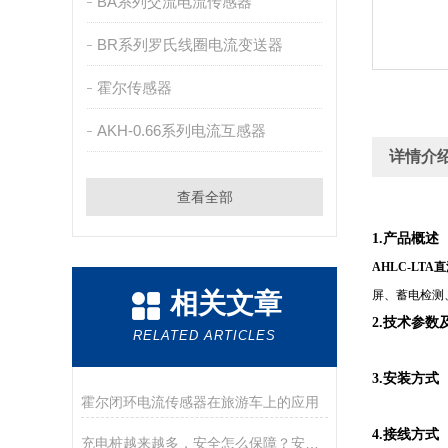
BA系列交流电流传感器
BR系列罗氏线圈电流变送器
霍尔传感器
AKH-0.66系列电流互感器
详情介
查看全部
1.产品概述
AHLC-LTA
相关文章
屏、蓄电检测
2.技术参数
RELATED ARTICLES
3.安装方式
霍尔闭环电流传感器在旅游车上的应用
4.接线方式
充电桩越来越多，安全怎么保障？安科瑞限流式保护器来解答