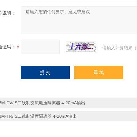
充说明：
验证码：
请输入计算结果（
BM-DV/IS二线制交流电压隔离器 4-20mA输出
BM-TR/IS二线制温度隔离器 4-20mA输出