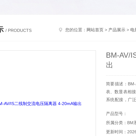
示
您的位置：
网站首页
>
产品展示
>
电
/ PRODUCTS
BM-AV
出
简要描述：BM-
表、数显表相接
系统配接，广
的自动化系统中
产品型号：
所属分类：BM
更新时间：2026-