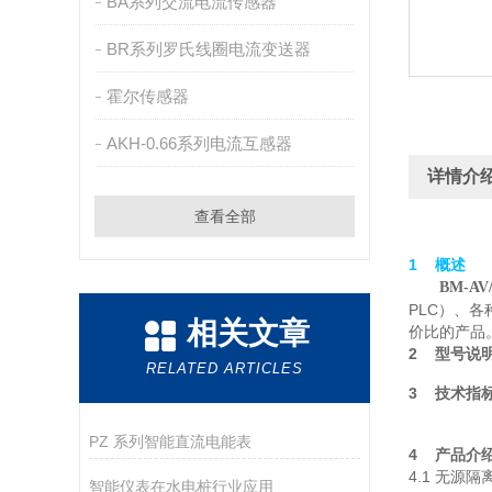
BA系列交流电流传感器
BR系列罗氏线圈电流变送器
霍尔传感器
AKH-0.66系列电流互感器
详情介
查看全部
1 概述
BM-A
PLC）、
相关文章
价比的产品
2 型号说
RELATED ARTICLES
3 技术指
PZ 系列智能直流电能表
4 产品介
4.1 无源隔
智能仪表在水电桩行业应用