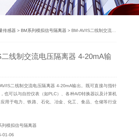
量传感器
>
BM系列模拟信号隔离器
> BM-AV/IS二线制交流电压隔离器 4-20mA输出
/IS二线制交流电压隔离器 4-20mA输
AV/IS二线制交流电压隔离器 4-20mA输出。既可直接与指针
，也可以与自控仪表（如PLC）、各种A/D转换器以及计算机
泛应用于电力、铁路、石化、冶金、化工、食品、仓储等行业
，是一种具有高性价比的产品。
系列模拟信号隔离器
01-06