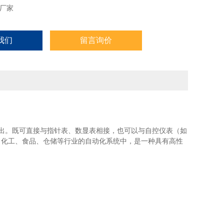
厂家
我们
留言询价
出。既可直接与指针表、数显表相接，也可以与自控仪表（如
金、化工、食品、仓储等行业的自动化系统中，是一种具有高性