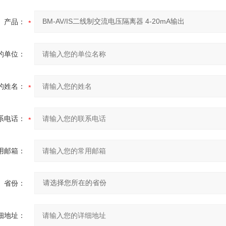
产品：
的单位：
的姓名：
系电话：
用邮箱：
省份：
细地址：