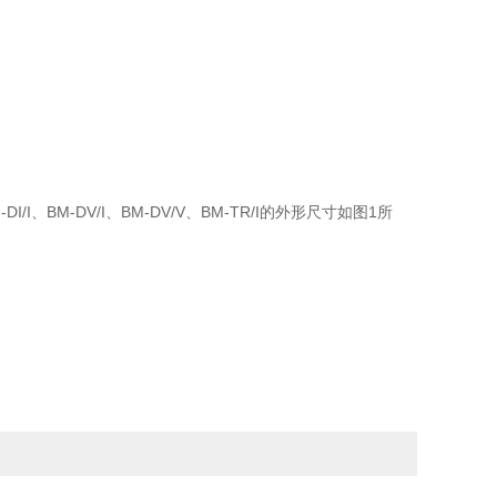
、BM-DI/I、BM-DV/I、BM-DV/V、BM-TR/I的外形尺寸如图1所