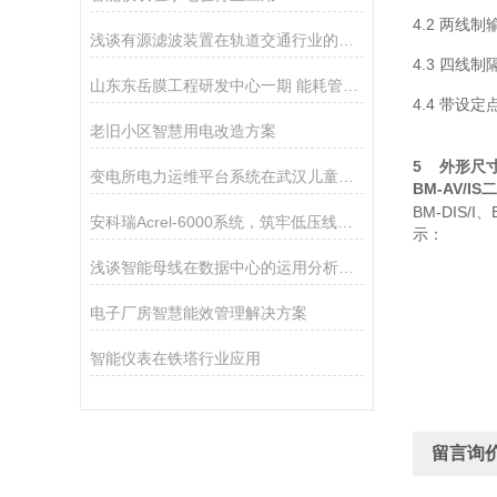
4.2 两线
浅谈有源滤波装置在轨道交通行业的应用与选型
4.3 四线制
山东东岳膜工程研发中心一期 能耗管理系统的设计与应用
4.4 带设
老旧小区智慧用电改造方案
5 外形尺
变电所电力运维平台系统在武汉儿童医院的应用
BM-AV/I
BM-DIS/I
安科瑞Acrel-6000系统，筑牢低压线路电气安全防线
示：
浅谈智能母线在数据中心的运用分析及产品选型
电子厂房智慧能效管理解决方案
智能仪表在铁塔行业应用
留言询