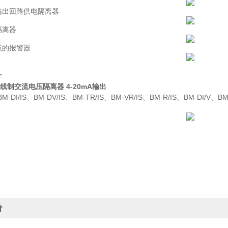
制输出回路供电隔离器
隔离器
定点的报警器
寸
S二线制交流电压隔离器 4-20mA输出
、BM-DI/IS、BM-DV/IS、BM-TR/IS、BM-VR/IS、BM-R/IS、BM-DI/V
价