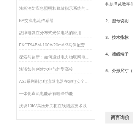
拟信号或数字信号
浅析消防应急照明和疏散指示系统的设计在建筑行业的应用
BA交流电流传感器
2、型号说明
故障电弧在分布式光伏电站的应用
3、技术指标
FKCT94BM-100A/20mA*3马保配套专用互感器
4、接线端子
探索与创新：如何通过电力物联网电表改革传统用电模式
浅谈如何创建水电节约型高校
5、外形尺寸（
ASJ系列剩余电流继电器在农电安全管理中的应用
一体化直流电能表有哪些功能
浅谈10kV高压开关柜在线测温技术以及选型
留言询价