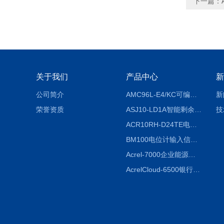
下一篇：
关于我们
产品中心
新
公司简介
AMC96L-E4/KC可编程智能电测表多功能表
新
荣誉资质
ASJ10-LD1A智能剩余电流继电器厂家
技
ACR10RH-D24TE电力仪表外置开口式互感器
BM100电位计输入信号隔离器
Acrel-7000企业能源管控平台
AcrelCloud-6500银行业安全用电能耗云平台