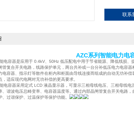
联系
绍
AZC系列智能电力电
智能电容器是应用于 0.4kV、50Hz 低压配电中用于节省能源、降低
闸管复合开关电路，线路保护单元，两台共补或一台分补低压电力电容器
力电容器、指示灯等散件在柜内和柜面由导线连接而组成的自动无功补偿
点，适应现代电网对无功补偿的更高要求。
列智能电容器采用定式 LCD 液晶显示器，可显示三相母线电压、三相母
率、谐波电压总畸变率、电容器温度等。通过内部晶闸管复合开关电路，
护、过谐保护、过温保护等保护功能。