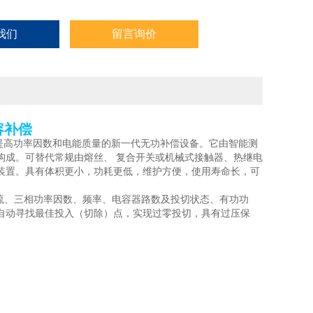
我们
留言询价
容补偿
线损、提高功率因数和电能质量的新一代无功补偿设备。它由智能测
构成。可替代常规由熔丝、 复合开关或机械式接触器、热继电
装置。具有体积更小，功耗更低，维护方便，使用寿命长，可
线电流、三相功率因数、频率、电容器路数及投切状态、有功功
自动寻找最佳投入（切除）点，实现过零投切，具有过压保