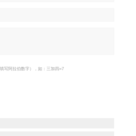
填写阿拉伯数字），如：三加四=7