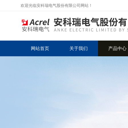
欢迎光临安科瑞电气股份有限公司网站！
网站首页
关于我们
产品中心