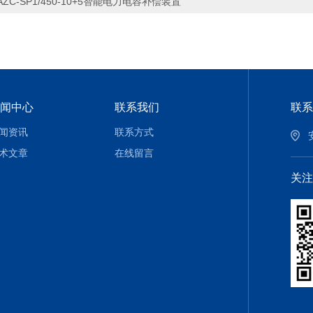
AZC-SP1/450-10+5智能电力电容补偿装置
闻中心
联系我们
联系
闻资讯
联系方式
术文章
在线留言
关注