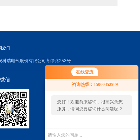
我们
安科瑞电气股份有限公司育绿路253号
在线交流
微信
咨询热线：15000352989
您好！欢迎前来咨询，很高兴为您
服务，请问您要咨询什么问题呢？